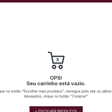
OPS!
Seu carrinho está vazio.
lique no botão "Escolher mais produtos", navegue pelo site ou utiliz
desejados, clique no botão "Comprar".
< ESCOLHER PRODUTOS